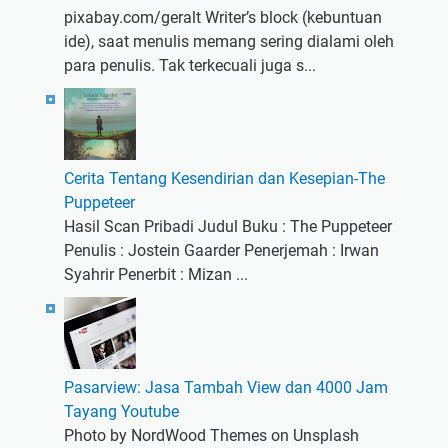
pixabay.com/geralt Writer’s block (kebuntuan
ide), saat menulis memang sering dialami oleh
para penulis. Tak terkecuali juga s...
Cerita Tentang Kesendirian dan Kesepian-The
Puppeteer
Hasil Scan Pribadi Judul Buku : The Puppeteer
Penulis : Jostein Gaarder Penerjemah : Irwan
Syahrir Penerbit : Mizan ...
Pasarview: Jasa Tambah View dan 4000 Jam
Tayang Youtube
Photo by NordWood Themes on Unsplash