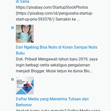
di Sana
https://pixabay.com/StartupStockPhotos
(https://pixabay.com/id/pengusaha-startup-
start-up-pria-593378/) Semakin ke ...
Dari Ngeblog Bisa Nulis di Koran Sampai Nulis
Buku
Dok. Pribadi Mengawali tahun baru 2019, saya
ingin berbagi cerita sekaligus pengalaman
menjadi Blogger. Mulai terjun ke dunia Blo...
Daftar Media yang Menerima Tulisan dan
Berhonor
Apakah kamu suka menulis? Daftar Media yang