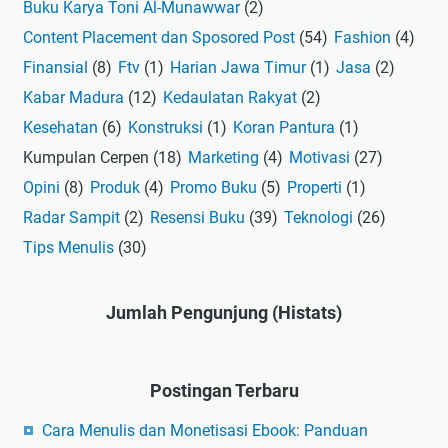
Buku Karya Toni Al-Munawwar
(2)
Content Placement dan Sposored Post
(54)
Fashion
(4)
Finansial
(8)
Ftv
(1)
Harian Jawa Timur
(1)
Jasa
(2)
Kabar Madura
(12)
Kedaulatan Rakyat
(2)
Kesehatan
(6)
Konstruksi
(1)
Koran Pantura
(1)
Kumpulan Cerpen
(18)
Marketing
(4)
Motivasi
(27)
Opini
(8)
Produk
(4)
Promo Buku
(5)
Properti
(1)
Radar Sampit
(2)
Resensi Buku
(39)
Teknologi
(26)
Tips Menulis
(30)
Jumlah Pengunjung (Histats)
Postingan Terbaru
Cara Menulis dan Monetisasi Ebook: Panduan