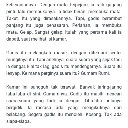
keberaniannya. Dengan mata terpejam, ia raih gagang
pintu lalu membukanya. Ia tidak berani membuka mata.
Takut. Itu yang dirasakannya. Tapi, gadis berambut
panjang itu juga penasaran. Perlahan, ia membuka
mata. Gelap. Sangat gelap. Itulah yang pertama kali ia
dapati, saat melihat isi kamar.
Gadis itu melangkah masuk, dengan ditemani senter
mungilnya itu. Tapi anehnya, suara-suara yang sejak tadi
ia dengar, kini tak lagi gadis itu mendengarnya. Suara itu
lenyap. Ke mana perginya suara itu? Gumam Rumi.
Kamar ini sungguh tak terawat. Banyak jaring-jaring
laba-laba di sini. Gumamnya. Gadis itu masih mencari
suara-suara yang tadi ia dengar. Tiba-tiba bulunya
bergidik. Ia merasa ada yang mengikutinya dari
belakang. Segera gadis itu menoleh. Kosong. Tak ada
siapa-siapa.