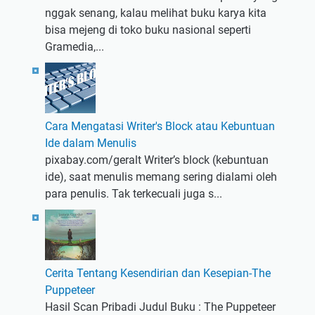
nggak senang, kalau melihat buku karya kita
bisa mejeng di toko buku nasional seperti
Gramedia,...
Cara Mengatasi Writer's Block atau Kebuntuan
Ide dalam Menulis
pixabay.com/geralt Writer’s block (kebuntuan
ide), saat menulis memang sering dialami oleh
para penulis. Tak terkecuali juga s...
Cerita Tentang Kesendirian dan Kesepian-The
Puppeteer
Hasil Scan Pribadi Judul Buku : The Puppeteer