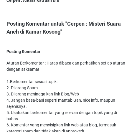
Cerpen : Antara Kau dan Dia
Posting Komentar untuk "Cerpen : Misteri Suara
Aneh di Kamar Kosong"
Posting Komentar
Aturan Berkomentar : Harap dibaca dan perhatikan setiap aturan
dengan saksama!
1.Berkomentar sesuai topik.
2. Dilarang Spam.
3. Dilarang meninggalkan link Blog/Web
4. Jangan basa-basi seperti mantab Gan, nice info, maupun
sejenisnya.
5. Usahakan berkomentar yang relevan dengan topik yang di
bahas.
6. Komentar yang menyisipkan link web atau blog, termasuk
kategori spam dan tidak akan di approved!