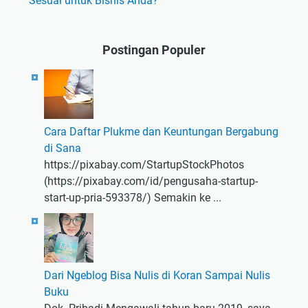
Sesuai untuk Bisnis Anda?
Postingan Populer
Cara Daftar Plukme dan Keuntungan Bergabung
di Sana
https://pixabay.com/StartupStockPhotos
(https://pixabay.com/id/pengusaha-startup-
start-up-pria-593378/) Semakin ke ...
Dari Ngeblog Bisa Nulis di Koran Sampai Nulis
Buku