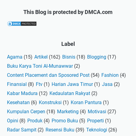
This Blog is protected by DMCA.com
Label
Agama
(15)
Artikel
(162)
Bisnis
(18)
Blogging
(17)
Buku Karya Toni Al-Munawwar
(2)
Content Placement dan Sposored Post
(54)
Fashion
(4)
Finansial
(8)
Ftv
(1)
Harian Jawa Timur
(1)
Jasa
(2)
Kabar Madura
(12)
Kedaulatan Rakyat
(2)
Kesehatan
(6)
Konstruksi
(1)
Koran Pantura
(1)
Kumpulan Cerpen
(18)
Marketing
(4)
Motivasi
(27)
Opini
(8)
Produk
(4)
Promo Buku
(5)
Properti
(1)
Radar Sampit
(2)
Resensi Buku
(39)
Teknologi
(26)