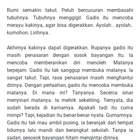
Rumi semakin takut. Peluh bercucuran membasahi
tubuhnya. Tubuhnya menggigil. Gadis itu mencoba
merayu kakinya, agar bisa digerakkan. Ayolah.. ayolah..
kumohon. Lirihnya.
Akhirnya kakinya dapat digerakkan. Rupanya gadis itu
masih penasaran dengan sosok bayangan itu. Ia
mencoba memberanikan diri menoleh. Matanya
terpejam. Gadis itu tak sanggup membuka matanya. Ia
sangat takut. Tapi, rasa penasaran masih menghantui
dirinya. Dengan perlaahan, gadis itu mencoba membuka
matanya. Di mana ini? Tanyanya. Secerca sinar
menyinari matanya. Ia melirik sekeliling. Ternyata, dia
sudah berada di kamarnya. Apakah tadi itu cuma
mimpi? Tapi, kejadian itu benar-benar nyata. Gumamnya.
Gadis itu tak mau ambil pusing, ia beranjak dari tempat
tidurnya lalu mandi dan berangkat sekolah. Tanpa ia
sadari, sesosok bayangan hitam mengintai dirinya.