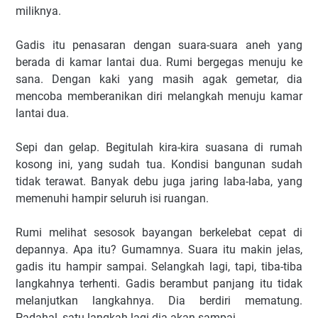
miliknya.
Gadis itu penasaran dengan suara-suara aneh yang
berada di kamar lantai dua. Rumi bergegas menuju ke
sana. Dengan kaki yang masih agak gemetar, dia
mencoba memberanikan diri melangkah menuju kamar
lantai dua.
Sepi dan gelap. Begitulah kira-kira suasana di rumah
kosong ini, yang sudah tua. Kondisi bangunan sudah
tidak terawat. Banyak debu juga jaring laba-laba, yang
memenuhi hampir seluruh isi ruangan.
Rumi melihat sesosok bayangan berkelebat cepat di
depannya. Apa itu? Gumamnya. Suara itu makin jelas,
gadis itu hampir sampai. Selangkah lagi, tapi, tiba-tiba
langkahnya terhenti. Gadis berambut panjang itu tidak
melanjutkan langkahnya. Dia berdiri mematung.
Padahal, satu langkah lagi dia akan sampai.