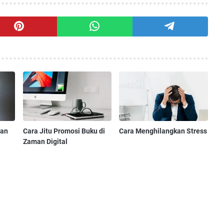
han
Cara Jitu Promosi Buku di
Cara Menghilangkan Stress
Zaman Digital