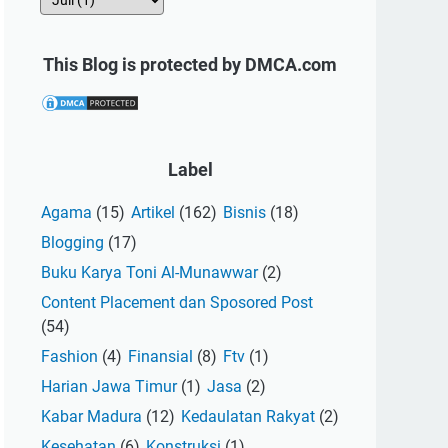
This Blog is protected by DMCA.com
Label
Agama
(15)
Artikel
(162)
Bisnis
(18)
Blogging
(17)
Buku Karya Toni Al-Munawwar
(2)
Content Placement dan Sposored Post
(54)
Fashion
(4)
Finansial
(8)
Ftv
(1)
Harian Jawa Timur
(1)
Jasa
(2)
Kabar Madura
(12)
Kedaulatan Rakyat
(2)
Kesehatan
(6)
Konstruksi
(1)