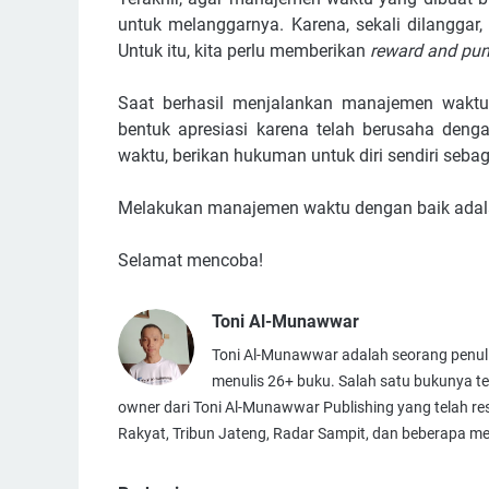
untuk melanggarnya. Karena, sekali dilanggar
Untuk itu, kita perlu memberikan
reward and pu
Saat berhasil menjalankan manajemen waktu d
bentuk apresiasi karena telah berusaha deng
waktu, berikan hukuman untuk diri sendiri sebag
Melakukan manajemen waktu dengan baik adalah
Selamat mencoba!
Toni Al-Munawwar
Toni Al-Munawwar adalah seorang penulis
menulis 26+ buku. Salah satu bukunya t
owner dari Toni Al-Munawwar Publishing yang telah resm
Rakyat, Tribun Jateng, Radar Sampit, dan beberapa med