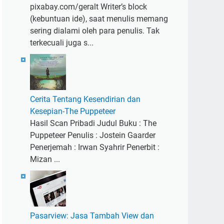
pixabay.com/geralt Writer’s block
(kebuntuan ide), saat menulis memang
sering dialami oleh para penulis. Tak
terkecuali juga s...
Cerita Tentang Kesendirian dan
Kesepian-The Puppeteer
Hasil Scan Pribadi Judul Buku : The
Puppeteer Penulis : Jostein Gaarder
Penerjemah : Irwan Syahrir Penerbit :
Mizan ...
Pasarview: Jasa Tambah View dan