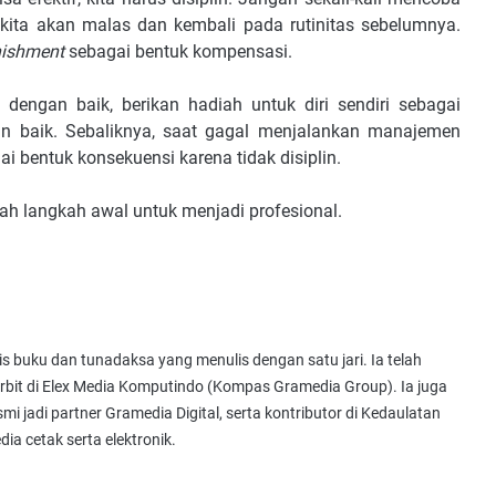
, kita akan malas dan kembali pada rutinitas sebelumnya.
nishment
sebagai bentuk kompensasi.
engan baik, berikan hadiah untuk diri sendiri sebagai
an baik. Sebaliknya, saat gagal menjalankan manajemen
ai bentuk konsekuensi karena tidak disiplin.
 langkah awal untuk menjadi profesional.
 buku dan tunadaksa yang menulis dengan satu jari. Ia telah
erbit di Elex Media Komputindo (Kompas Gramedia Group). Ia juga
i jadi partner Gramedia Digital, serta kontributor di Kedaulatan
ia cetak serta elektronik.