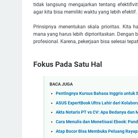
tidak langsung mengajarkan tentang efektifiv
agar kita bisa memiliki waktu yang lebih efektif.
Prinsipnya menentukan skala prioritas. Kita 
mana yang harus lebih diprioritaskan. Dengan beg
profesional. Karena, pekerjaan bisa selesai tepa
Fokus Pada Satu Hal
BACA JUGA
Pentingnya Kursus Bahasa Inggris untuk
ASUS ExpertBook Ultra Lahir dari Kolaboras
Akta Notaris PT vs CV: Apa Bedanya dan 
Cara Menulis dan Monetisasi Ebook: Pan
Atap Bocor Bisa Membuka Peluang Raya