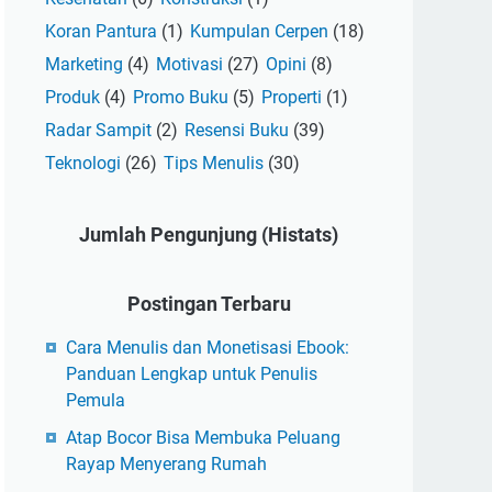
Koran Pantura
(1)
Kumpulan Cerpen
(18)
Marketing
(4)
Motivasi
(27)
Opini
(8)
Produk
(4)
Promo Buku
(5)
Properti
(1)
Radar Sampit
(2)
Resensi Buku
(39)
Teknologi
(26)
Tips Menulis
(30)
Jumlah Pengunjung (Histats)
Postingan Terbaru
Cara Menulis dan Monetisasi Ebook:
Panduan Lengkap untuk Penulis
Pemula
Atap Bocor Bisa Membuka Peluang
Rayap Menyerang Rumah