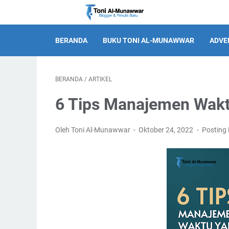
BERANDA
BUKU TONI AL-MUNAWWAR
ADVE
BERANDA
/
ARTIKEL
6 Tips Manajemen Wakt
Oleh Toni Al-Munawwar
Oktober 24, 2022
Posting