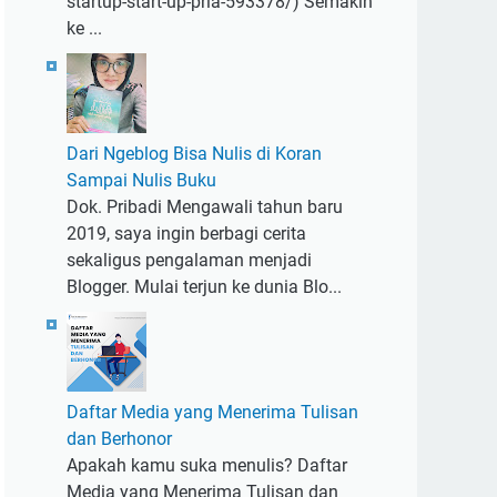
startup-start-up-pria-593378/) Semakin
ke ...
Dari Ngeblog Bisa Nulis di Koran
Sampai Nulis Buku
Dok. Pribadi Mengawali tahun baru
2019, saya ingin berbagi cerita
sekaligus pengalaman menjadi
Blogger. Mulai terjun ke dunia Blo...
Daftar Media yang Menerima Tulisan
dan Berhonor
Apakah kamu suka menulis? Daftar
Media yang Menerima Tulisan dan