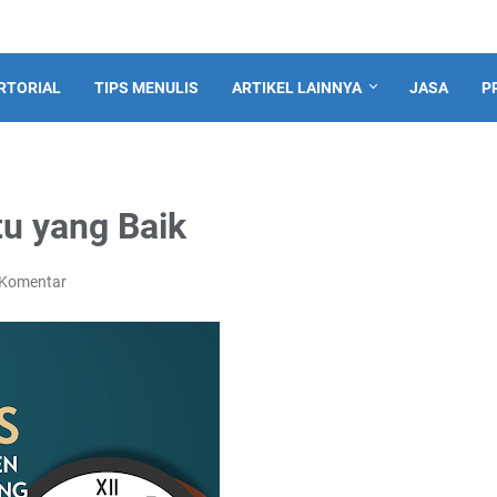
RTORIAL
TIPS MENULIS
ARTIKEL LAINNYA
JASA
P
u yang Baik
 Komentar