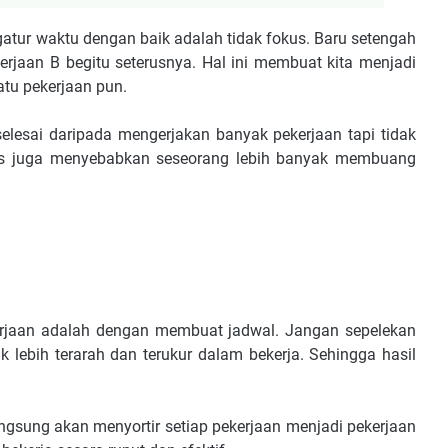
atur waktu dengan baik adalah tidak fokus. Baru setengah
erjaan B begitu seterusnya. Hal ini membuat kita menjadi
atu pekerjaan pun.
selesai daripada mengerjakan banyak pekerjaan tapi tidak
fokus juga menyebabkan seseorang lebih banyak membuang
erjaan adalah dengan membuat jadwal. Jangan sepelekan
 lebih terarah dan terukur dalam bekerja. Sehingga hasil
angsung akan menyortir setiap pekerjaan menjadi pekerjaan