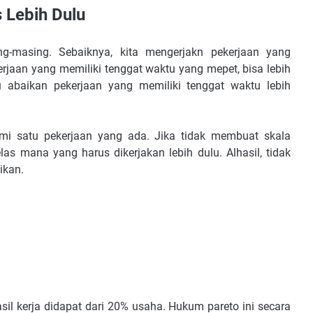
s Lebih Dulu
ing-masing. Sebaiknya, kita mengerjakn pekerjaan yang
kerjaan yang memiliki tenggat waktu yang mepet, bisa lebih
u abaikan pekerjaan yang memiliki tenggat waktu lebih
emi satu pekerjaan yang ada. Jika tidak membuat skala
elas mana yang harus dikerjakan lebih dulu. Alhasil, tidak
ikan.
il kerja didapat dari 20% usaha. Hukum pareto ini secara