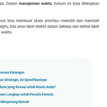
itas. Dalam
manajemen waktu
, hukum ini bisa diterapkan
harus bisa membuat skala prioritas—memilih dan memilah
itu, kita akan lebih efektif dalam bekerja dan telihat lebih
t waktu.
 Semua Kalangan
i Strategis, Ini Spesifikasinya
Mana yang Sesuai untuk Bisnis Anda?
duan Lengkap untuk Penulis Pemula
p Menyerang Rumah