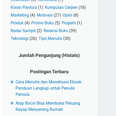
Koran Pantura
(1)
Kumpulan Cerpen
(18)
Marketing
(4)
Motivasi
(27)
Opini
(8)
Produk
(4)
Promo Buku
(5)
Properti
(1)
Radar Sampit
(2)
Resensi Buku
(39)
Teknologi
(26)
Tips Menulis
(30)
Jumlah Pengunjung (Histats)
Postingan Terbaru
Cara Menulis dan Monetisasi Ebook:
Panduan Lengkap untuk Penulis
Pemula
Atap Bocor Bisa Membuka Peluang
Rayap Menyerang Rumah