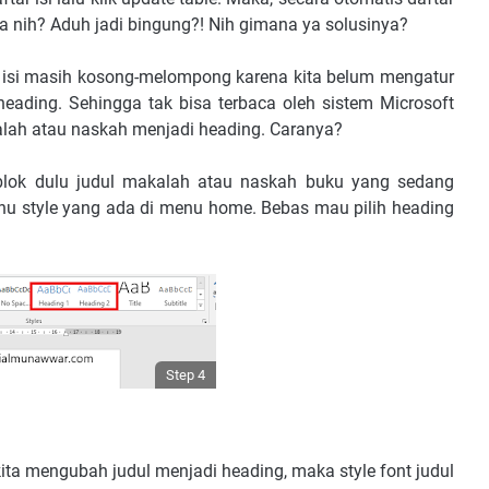
pa nih? Aduh jadi bingung?! Nih gimana ya solusinya?
 isi masih kosong-melompong karena kita belum mengatur
ading. Sehingga tak bisa terbaca oleh sistem Microsoft
akalah atau naskah menjadi heading. Caranya?
blok dulu judul makalah atau naskah buku yang sedang
menu style yang ada di menu home. Bebas mau pilih heading
Step 4
ita mengubah judul menjadi heading, maka style font judul