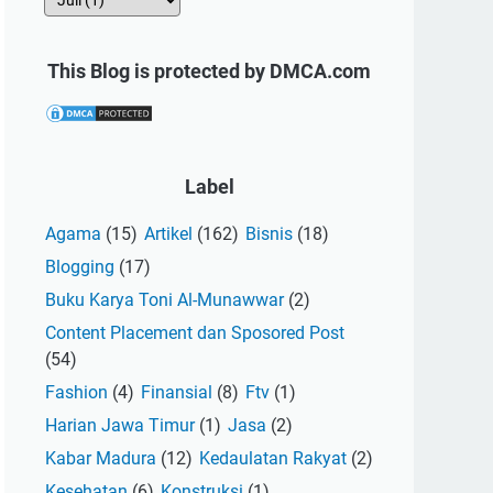
This Blog is protected by DMCA.com
Label
Agama
(15)
Artikel
(162)
Bisnis
(18)
Blogging
(17)
Buku Karya Toni Al-Munawwar
(2)
Content Placement dan Sposored Post
(54)
Fashion
(4)
Finansial
(8)
Ftv
(1)
Harian Jawa Timur
(1)
Jasa
(2)
Kabar Madura
(12)
Kedaulatan Rakyat
(2)
Kesehatan
(6)
Konstruksi
(1)