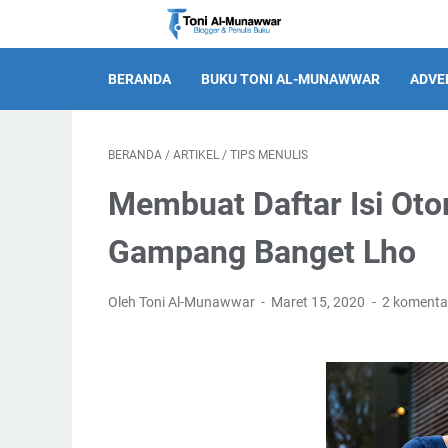
BERANDA
BUKU TONI AL-MUNAWWAR
ADVE
BERANDA
/
ARTIKEL
/
TIPS MENULIS
Membuat Daftar Isi Oto
Gampang Banget Lho
Oleh Toni Al-Munawwar
Maret 15, 2020
2 komenta