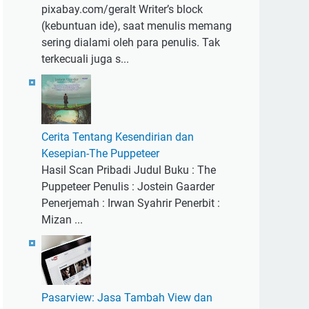
pixabay.com/geralt Writer’s block
(kebuntuan ide), saat menulis memang
sering dialami oleh para penulis. Tak
terkecuali juga s...
Cerita Tentang Kesendirian dan
Kesepian-The Puppeteer
Hasil Scan Pribadi Judul Buku : The
Puppeteer Penulis : Jostein Gaarder
Penerjemah : Irwan Syahrir Penerbit :
Mizan ...
Pasarview: Jasa Tambah View dan