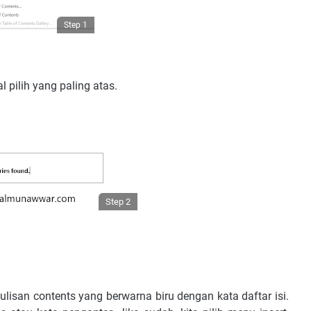
Step 1
 pilih yang paling atas.
Step 2
ulisan contents yang berwarna biru dengan kata daftar isi.