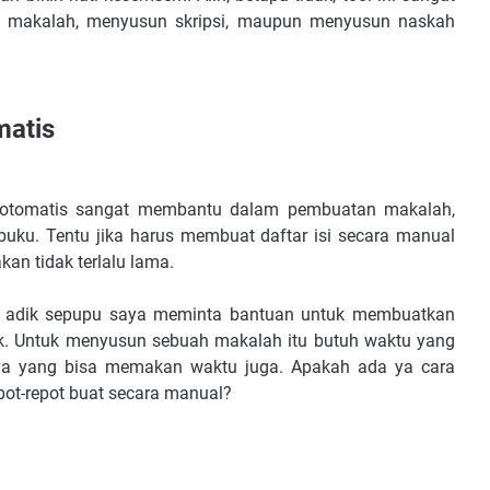
 makalah, menyusun skripsi, maupun menyusun naskah
matis
 isi otomatis sangat membantu dalam pembuatan makalah,
ku. Tentu jika harus membuat daftar isi secara manual
an tidak terlalu lama.
alu adik sepupu saya meminta bantuan untuk membuatkan
k. Untuk menyusun sebuah makalah itu butuh waktu yang
nya yang bisa memakan waktu juga. Apakah ada ya cara
epot-repot buat secara manual?