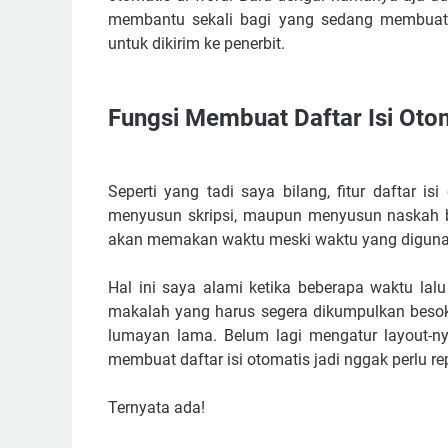
membantu sekali bagi yang sedang membuat
untuk dikirim ke penerbit.
Fungsi Membuat Daftar Isi Oto
Seperti yang tadi saya bilang, fitur daftar
menyusun skripsi, maupun menyusun naskah bu
akan memakan waktu meski waktu yang digunak
Hal ini saya alami ketika beberapa waktu l
makalah yang harus segera dikumpulkan beso
lumayan lama. Belum lagi mengatur layout-
membuat daftar isi otomatis jadi nggak perlu r
Ternyata ada!