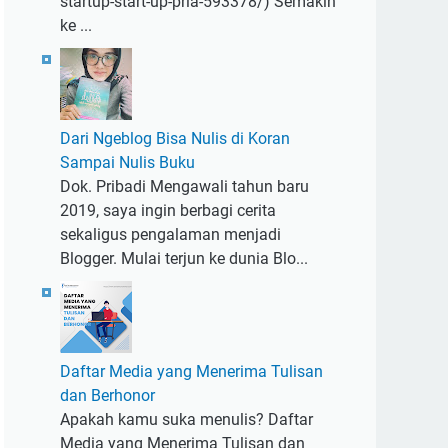
startup-start-up-pria-593378/) Semakin
ke ...
Dari Ngeblog Bisa Nulis di Koran
Sampai Nulis Buku
Dok. Pribadi Mengawali tahun baru
2019, saya ingin berbagi cerita
sekaligus pengalaman menjadi
Blogger. Mulai terjun ke dunia Blo...
Daftar Media yang Menerima Tulisan
dan Berhonor
Apakah kamu suka menulis? Daftar
Media yang Menerima Tulisan dan