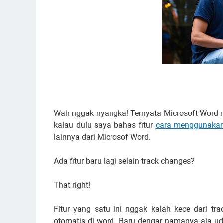
Wah nggak nyangka! Ternyata Microsoft Word memi
kalau dulu saya bahas fitur
cara menggunakan
lainnya dari Microsof Word.
Ada fitur baru lagi selain track changes?
That right!
Fitur yang satu ini nggak kalah kece dari tr
otomatis di word. Baru dengar namanya aja udah