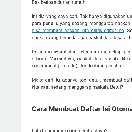
Bak ketiban durian runtuh!
Ini dia yang saya cari. Tak hanya digunakan u
para penulis yang sedang menggarap naskah.
bisa membuat naskah kita dilirik editor lho
. S
naskah yang berbeda agar naskah kita bisa di te
Di antara syarat dan ketentuan itu, setiap p
dikirim. Maksudnya, naskah kita sudah dileng
endorsment (jika ada), dan tentang penulis.
Maka dari itu, adanya tool untuk membuat daf
kita saat sedang menggarap naskah. Betul?
Cara Membuat Daftar Isi Otom
Lalu bagaimana cara membuatnya?