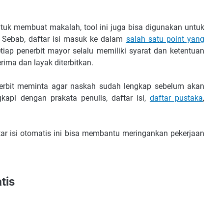
ntuk membuat makalah, tool ini juga bisa digunakan untuk
 Sebab, daftar isi masuk ke dalam
salah satu point yang
etiap penerbit mayor selalu memiliki syarat dan ketentuan
rima dan layak diterbitkan.
enerbit meminta agar naskah sudah lengkap sebelum akan
kapi dengan prakata penulis, daftar isi,
daftar pustaka
,
tar isi otomatis ini bisa membantu meringankan pekerjaan
atis