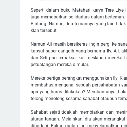
Seperti dalam buku Matahari karya Tere Liye in
juga memaparkan solidaritas dalam berteman. Bu
Bintang. Namun, dua temannya yang lain tidak
klan tersebut.
Namun Ali masih bersikeras ingin pergi ke s
kapsul super canggih yang bernama Ily. Ali, 
dan Seli pun terpaksa ikut meskipun mereka 
petualangan mereka dimulai.
Mereka bertiga berangkat menggunakan Ily. Klan
membahas mengenai sebuah persahabatan yang 
apa yang harus dilakukan? Membantunya, bukan
tolong-menolong sesama sahabat ataupun tem
Sahabat sejati tidaklah membiarkan dan meni
uluran tangan. Melainkan, dia akan merangkul
dihadapi. Bukan malah lari menyelamatkan dir