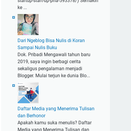
startup-start-up-pria-593378/) Semakin
ke ...
Dari Ngeblog Bisa Nulis di Koran
Sampai Nulis Buku
Dok. Pribadi Mengawali tahun baru
2019, saya ingin berbagi cerita
sekaligus pengalaman menjadi
Blogger. Mulai terjun ke dunia Blo...
Daftar Media yang Menerima Tulisan
dan Berhonor
Apakah kamu suka menulis? Daftar
Media yang Menerima Tulisan dan