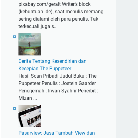
pixabay.com/geralt Writer’s block
(kebuntuan ide), saat menulis memang
sering dialami oleh para penulis. Tak
terkecuali juga s...
Cerita Tentang Kesendirian dan
Kesepian-The Puppeteer
Hasil Scan Pribadi Judul Buku : The
Puppeteer Penulis : Jostein Gaarder
Penerjemah : Irwan Syahrir Penerbit :
Mizan ...
Pasarview: Jasa Tambah View dan