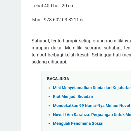
Tebal 400 hal, 20 cm
Isbn : 978-602-03-3211-6
Sahabat, tentu hampir setiap orang memilikiny
maupun duka. Memiliki seorang sahabat, te
tempat berbagi keluh kesah. Sehingga hati me
sedang dihadapi.
BACA JUGA
Misi Menyelamatkan Dunia dari Kejahata
Kiat Menjadi Bidadari
Mendekatkan 99 Nama-Nya Melaui Novel
Novel I Am Sarahza: Perjuangan Untuk M
Menguak Fenomena Sosial