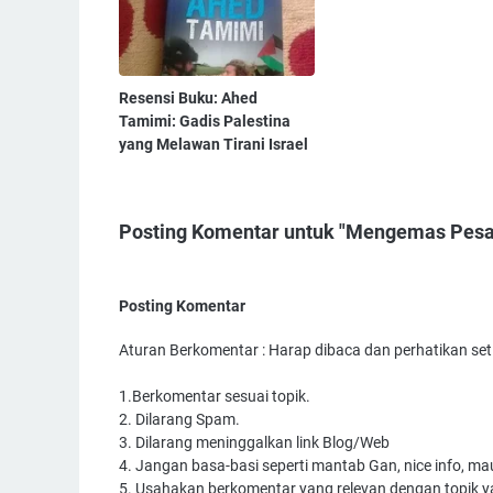
Resensi Buku: Ahed
Tamimi: Gadis Palestina
yang Melawan Tirani Israel
Posting Komentar untuk "Mengemas Pesah
Posting Komentar
Aturan Berkomentar : Harap dibaca dan perhatikan se
1.Berkomentar sesuai topik.
2. Dilarang Spam.
3. Dilarang meninggalkan link Blog/Web
4. Jangan basa-basi seperti mantab Gan, nice info, ma
5. Usahakan berkomentar yang relevan dengan topik y