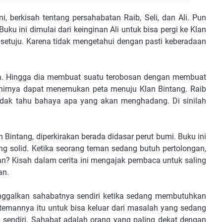
i, berkisah tentang persahabatan Raib, Seli, dan Ali. Pun
ku ini dimulai dari keinginan Ali untuk bisa pergi ke Klan
 setuju. Karena tidak mengetahui dengan pasti keberadaan
ana. Hingga dia membuat suatu terobosan dengan membuat
akhirnya dapat menemukan peta menuju Klan Bintang. Raib
tidak tahu bahaya apa yang akan menghadang. Di sinilah
 Bintang, diperkirakan berada didasar perut bumi. Buku ini
solid. Ketika seorang teman sedang butuh pertolongan,
? Kisah dalam cerita ini mengajak pembaca untuk saling
an.
nggalkan sahabatnya sendiri ketika sedang membutuhkan
 temannya itu untuk bisa keluar dari masalah yang sedang
i sendiri. Sahabat adalah orang yang paling dekat dengan