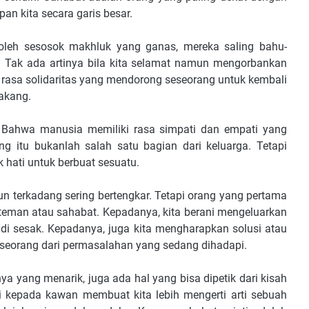
pan kita secara garis besar.
 oleh sesosok makhluk yang ganas, mereka saling bahu-
 Tak ada artinya bila kita selamat namun mengorbankan
 rasa solidaritas yang mendorong seseorang untuk kembali
akang.
. Bahwa manusia memiliki rasa simpati dan empati yang
 itu bukanlah salah satu bagian dari keluarga. Tetapi
 hati untuk berbuat sesuatu.
n terkadang sering bertengkar. Tetapi orang yang pertama
teman atau sahabat. Kepadanya, kita berani mengeluarkan
i sesak. Kepadanya, juga kita mengharapkan solusi atau
seorang dari permasalahan yang sedang dihadapi.
nya yang menarik, juga ada hal yang bisa dipetik dari kisah
ggi kepada kawan membuat kita lebih mengerti arti sebuah