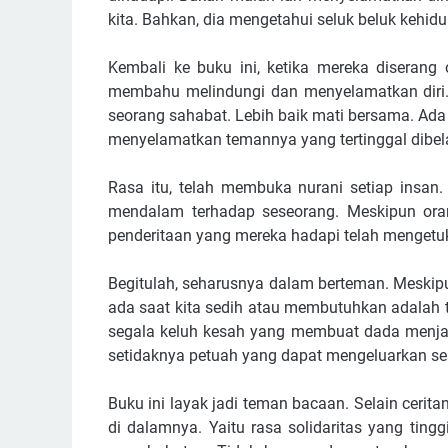
kita. Bahkan, dia mengetahui seluk beluk kehidu
Kembali ke buku ini, ketika mereka diserang
membahu melindungi dan menyelamatkan diri.
seorang sahabat. Lebih baik mati bersama. Ada
menyelamatkan temannya yang tertinggal dibel
Rasa itu, telah membuka nurani setiap insan
mendalam terhadap seseorang. Meskipun orang
penderitaan yang mereka hadapi telah mengetuk
Begitulah, seharusnya dalam berteman. Meskipu
ada saat kita sedih atau membutuhkan adalah 
segala keluh kesah yang membuat dada menjad
setidaknya petuah yang dapat mengeluarkan se
Buku ini layak jadi teman bacaan. Selain cerita
di dalamnya. Yaitu rasa solidaritas yang tin