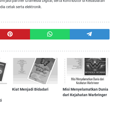
i jadi partner Gramedia Digital, serta kontributor di Kedaulatan
ia cetak serta elektronik.
Kiat Menjadi Bidadari
Misi Menyelamatkan Dunia
dari Kejahatan Warbringer
i