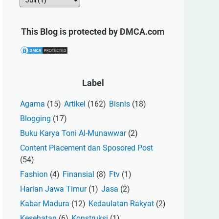
This Blog is protected by DMCA.com
Label
Agama
(15)
Artikel
(162)
Bisnis
(18)
Blogging
(17)
Buku Karya Toni Al-Munawwar
(2)
Content Placement dan Sposored Post
(54)
Fashion
(4)
Finansial
(8)
Ftv
(1)
Harian Jawa Timur
(1)
Jasa
(2)
Kabar Madura
(12)
Kedaulatan Rakyat
(2)
Kesehatan
(6)
Konstruksi
(1)