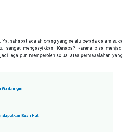
a. Ya, sahabat adalah orang yang selalu berada dalam suka
ntu sangat mengasyikkan. Kenapa? Karena bisa menjadi
njadi lega pun memperoleh solusi atas permasalahan yang
n Warbringer
endapatkan Buah Hati