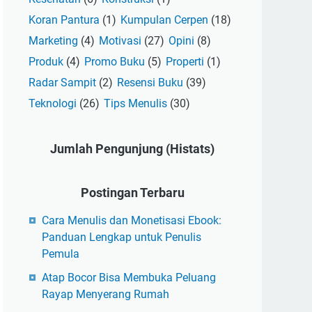
Koran Pantura
(1)
Kumpulan Cerpen
(18)
Marketing
(4)
Motivasi
(27)
Opini
(8)
Produk
(4)
Promo Buku
(5)
Properti
(1)
Radar Sampit
(2)
Resensi Buku
(39)
Teknologi
(26)
Tips Menulis
(30)
Jumlah Pengunjung (Histats)
Postingan Terbaru
Cara Menulis dan Monetisasi Ebook:
Panduan Lengkap untuk Penulis
Pemula
Atap Bocor Bisa Membuka Peluang
Rayap Menyerang Rumah