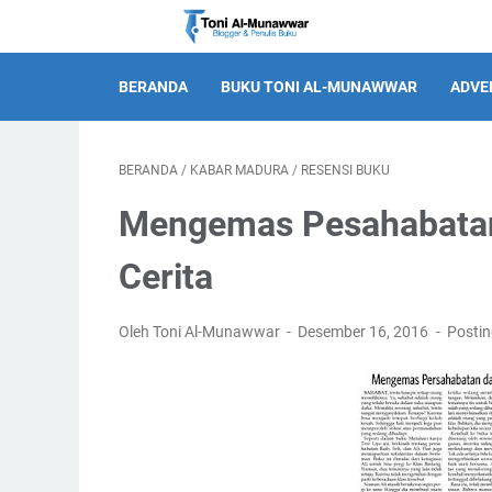
BERANDA
BUKU TONI AL-MUNAWWAR
ADVE
BERANDA
/
KABAR MADURA
/
RESENSI BUKU
Mengemas Pesahabatan 
Cerita
Oleh Toni Al-Munawwar
Desember 16, 2016
Posti