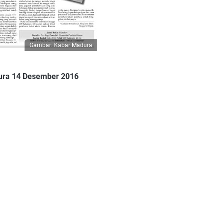
Gambar: Kabar Madura
ura 14 Desember 2016