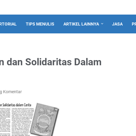
RTORIAL
TIPS MENULIS
ARTIKEL LAINNYA
JASA
P
dan Solidaritas Dalam
ng Komentar