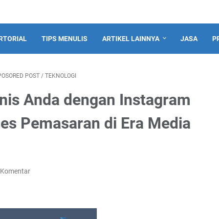
RTORIAL
TIPS MENULIS
ARTIKEL LAINNYA
JASA
P
POSORED POST
/
TEKNOLOGI
snis Anda dengan Instagram
ses Pemasaran di Era Media
 Komentar