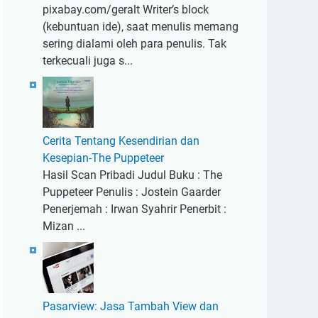
pixabay.com/geralt Writer’s block
(kebuntuan ide), saat menulis memang
sering dialami oleh para penulis. Tak
terkecuali juga s...
Cerita Tentang Kesendirian dan
Kesepian-The Puppeteer
Hasil Scan Pribadi Judul Buku : The
Puppeteer Penulis : Jostein Gaarder
Penerjemah : Irwan Syahrir Penerbit :
Mizan ...
Pasarview: Jasa Tambah View dan