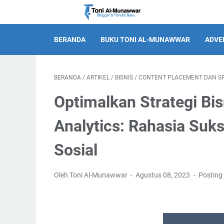
BERANDA
BUKU TONI AL-MUNAWWAR
ADVE
BERANDA
/
ARTIKEL
/
BISNIS
/
CONTENT PLACEMENT DAN S
Optimalkan Strategi Bi
Analytics: Rahasia Suk
Sosial
Oleh Toni Al-Munawwar
Agustus 08, 2023
Posting