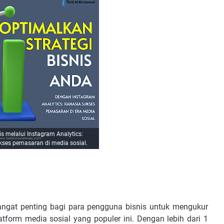
s melalui Instagram Analytics:
kses pemasaran di media sosial.
sangat penting bagi para pengguna bisnis untuk mengukur
tform media sosial yang populer ini. Dengan lebih dari 1