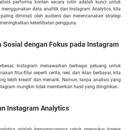
ang Tepat
alisis performa konten secara rutin adalah kunci untuk
enggunakan data analitik dari Instagram Analytics, kita
 paling diminati oleh audiens dan merencanakan strategi
 meningkatkan keterlibatan pengguna.
 Sosial dengan Fokus pada Instagram
erbesar, Instagram menawarkan berbagai peluang untuk
 fitur-fitur seperti cerita, reel, dan iklan berbayar, kita
ng lebih kreatif dan menarik. Namun, tanpa analisis yang
nstagram mungkin tidak memberikan hasil yang diinginkan.
n Instagram Analytics
nalytics adalah kemampuannya untuk mengukur kinerja