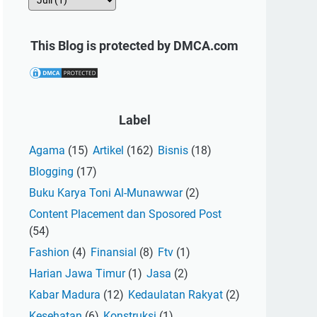
This Blog is protected by DMCA.com
Label
Agama
(15)
Artikel
(162)
Bisnis
(18)
Blogging
(17)
Buku Karya Toni Al-Munawwar
(2)
Content Placement dan Sposored Post
(54)
Fashion
(4)
Finansial
(8)
Ftv
(1)
Harian Jawa Timur
(1)
Jasa
(2)
Kabar Madura
(12)
Kedaulatan Rakyat
(2)
Kesehatan
(6)
Konstruksi
(1)