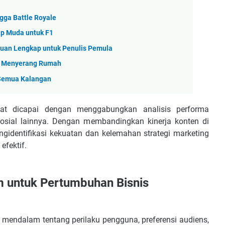
gga Battle Royale
ap Muda untuk F1
duan Lengkap untuk Penulis Pemula
p Menyerang Rumah
 Semua Kalangan
pat dicapai dengan menggabungkan analisis performa
osial lainnya. Dengan membandingkan kinerja konten di
ngidentifikasi kekuatan dan kelemahan strategi marketing
efektif.
am untuk Pertumbuhan Bisnis
mendalam tentang perilaku pengguna, preferensi audiens,