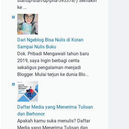
startup-start-up-pria-593378/) Semakin
ke ...
Dari Ngeblog Bisa Nulis di Koran
Sampai Nulis Buku
Dok. Pribadi Mengawali tahun baru
2019, saya ingin berbagi cerita
sekaligus pengalaman menjadi
Blogger. Mulai terjun ke dunia Blo...
Daftar Media yang Menerima Tulisan
dan Berhonor
Apakah kamu suka menulis? Daftar
Media yang Menerima Tulisan dan