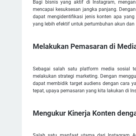
Analisis Statistik Instagram untuk Keputusan y
Bagi bisnis yang aktif di Instagram, mengan
mencapai kesuksesan jangka panjang. Dengan m
Kesimpulan
dapat mengidentifikasi jenis konten apa yang
yang lebih efektif untuk pertumbuhan akun dan
Melakukan Pemasaran di Media
Sebagai salah satu platform media sosial t
melakukan strategi marketing. Dengan menggunakan
dapat membidik target audiens dengan cara ya
tepat, upaya pemasaran yang kita lakukan di I
Mengukur Kinerja Konten denga
Salah satu manfaat utama dari Instagram A