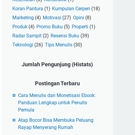
Koran Pantura
(1)
Kumpulan Cerpen
(18)
Marketing
(4)
Motivasi
(27)
Opini
(8)
Produk
(4)
Promo Buku
(5)
Properti
(1)
Radar Sampit
(2)
Resensi Buku
(39)
Teknologi
(26)
Tips Menulis
(30)
Jumlah Pengunjung (Histats)
Postingan Terbaru
Cara Menulis dan Monetisasi Ebook:
Panduan Lengkap untuk Penulis
Pemula
Atap Bocor Bisa Membuka Peluang
Rayap Menyerang Rumah