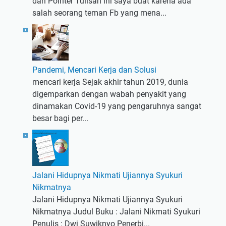
dan Pointer Tulisan ini saya buat karena ada
salah seorang teman Fb yang mena...
Pandemi, Mencari Kerja dan Solusi
mencari kerja Sejak akhir tahun 2019, dunia
digemparkan dengan wabah penyakit yang
dinamakan Covid-19 yang pengaruhnya sangat
besar bagi per...
Jalani Hidupnya Nikmati Ujiannya Syukuri
Nikmatnya
Jalani Hidupnya Nikmati Ujiannya Syukuri
Nikmatnya Judul Buku : Jalani Nikmati Syukuri
Penulis : Dwi Suwiknyo Penerbi...