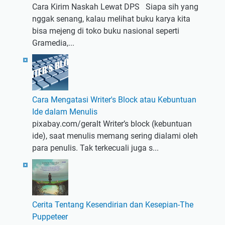
Cara Kirim Naskah Lewat DPS Siapa sih yang
nggak senang, kalau melihat buku karya kita
bisa mejeng di toko buku nasional seperti
Gramedia,...
Cara Mengatasi Writer's Block atau Kebuntuan
Ide dalam Menulis
pixabay.com/geralt Writer’s block (kebuntuan
ide), saat menulis memang sering dialami oleh
para penulis. Tak terkecuali juga s...
Cerita Tentang Kesendirian dan Kesepian-The
Puppeteer